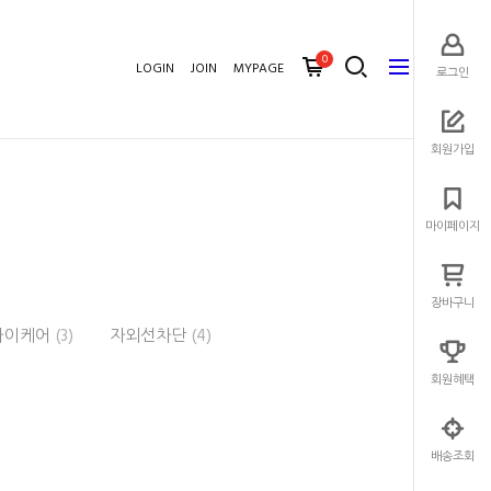
0
LOGIN
JOIN
MYPAGE
로그인
로그인
회원가입
회원가입
마이페이지
마이페이지
장바구니
장바구니
아이케어
(3)
자외선차단
(4)
회원혜택
회원혜택
배송조회
배송조회