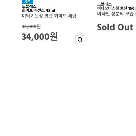
노블레스
노블레스
비타모이스춰 로션 150
화이트 에센스 45ml
비타민 성분의 보습
미백기능성 인증 화이트 세럼
Sold Out
34,000
원
34,000원